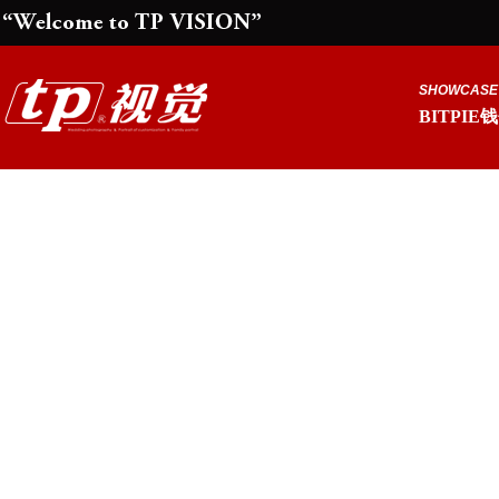
SHOWCASE
BITPIE