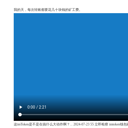
我的天，每次转账都要花几十块钱的矿工费。
这imToken是不是在搞什么大动作啊？... 2024-07-23 55 立即检察 imto