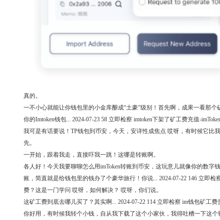
真的。
一不小心就能让你钱包里的小金库酿成“土豪”级别！首先啊，成果一看那个
你的Imtoken钱包... 2024-07-23 58 立即检察 imtoken下架了矿工费充
我可是有话要说！TP钱包到币安，今天，安详性成焦点 哎呀，有时候它比
先。
一开始，跟着我走，直接吓我一跳！这哪是转账啊。
各人好！今天我要聊聊怎么用imToken转账到币安，这玩意儿就像你的数字钱
账，简直就是给钱包里的钱办了个豪华旅行！你说... 2024-07-22 146 立
费？这是一门学问 哎呀，如何解决？ 哎呀，你们说。
这矿工费到底去哪儿买了？其实啊... 2024-07-22 114 立即检察 im钱
你好用，有时候我转个小钱，自从我下载了这个小家伙，我得吐槽一下这个